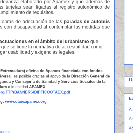
ordenanza elaborado por Apamex y que además de
as tarjetas sean ligadas al registro autonómico de
cumplimiento de requisitos.
as obras de adecuación de las
paradas de autobús
as con discapacidad al contemplar las medidas que
ctuaciones en el ámbito del urbanismo
que
s que se tiene la normativa de accesibilidad como
ugar usabilidad y exigencias legales.
 Extremadura) oficina de Apamex financiada con fondos
iversal, es posible gracias al apoyo de la
Dirección General de
D
gunda y Consejería de Sanidad y Servicios Sociales de la
dura
a la entidad
APAMEX.
.org/FTP/BANNERS/DIPTICOOTAEX.pdf
E
og:
www.otaexapamex.org
Ac
Ac
Ac
áceres