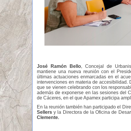
José Ramón Bello
, Concejal de Urbani
mantiene una nueva reunión con el Presi
últimas actuaciones enmarcadas en el acue
intervenciones en materia de accesibilidad.
que se vienen celebrando con los responsables
además de exponerse en las sesiones del Co
de Cáceres, en el que Apamex participa amp
En la reunión también han participado el Dir
Sellers
y la Directora de la Oficina de Desa
Clemente.