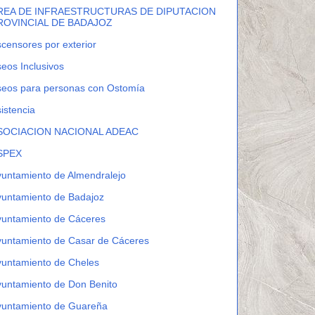
REA DE INFRAESTRUCTURAS DE DIPUTACION
ROVINCIAL DE BADAJOZ
censores por exterior
eos Inclusivos
seos para personas con Ostomía
istencia
SOCIACION NACIONAL ADEAC
SPEX
untamiento de Almendralejo
yuntamiento de Badajoz
yuntamiento de Cáceres
yuntamiento de Casar de Cáceres
yuntamiento de Cheles
untamiento de Don Benito
yuntamiento de Guareña