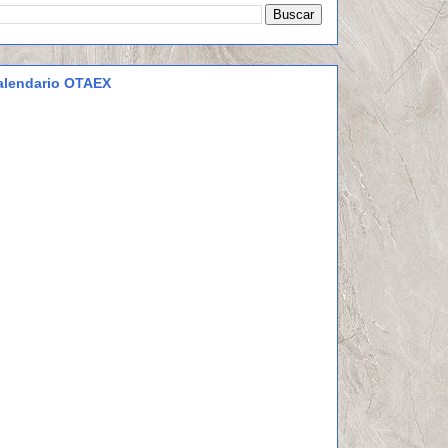
alendario OTAEX