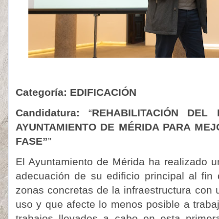
Categoría: EDIFICACIÓN
Candidatura:
“
REHABILITACIÓN DEL 
AYUNTAMIENTO DE MÉRIDA PARA MEJO
FASE”
”
El Ayuntamiento de Mérida ha realizado u
adecuación de su edificio principal al fin
zonas concretas de la infraestructura con u
uso y que afecte lo menos posible a traba
trabajos llevados a cabo en esta primer