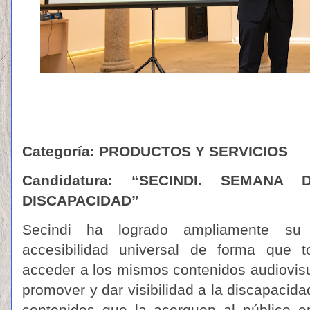
Categoría: PRODUCTOS Y SERVICIOS
Candidatura:
“
SECINDI. SEMANA 
DISCAPACIDAD”
Secindi ha logrado ampliamente su
accesibilidad universal de forma que 
acceder a los mismos contenidos audiovis
promover y dar visibilidad a la discapacida
contenidos que la acerquen al público en