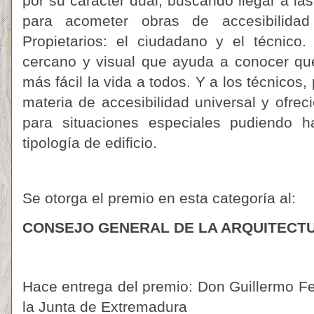
por su carácter dual, buscando llegar a la
para acometer obras de accesibilid
Propietarios: el ciudadano y el técnico.
cercano y visual que ayuda a conocer qu
más fácil la vida a todos. Y a los técnicos
materia de accesibilidad universal y ofrec
para situaciones especiales pudiendo ha
tipología de edificio.
Se otorga el premio en esta categoría al:
CONSEJO GENERAL DE LA ARQUITECTU
Hace entrega del premio: Don Guillermo F
la Junta de Extremadura