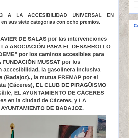
23 A LA ACCESIBILIDAD UNIVERSAL EN
 sus siete categorías con ocho premios.
C
VIER DE SALAS por las intervenciones
illo, LA ASOCIACIÓN PARA EL DESARROLLO
E” por los caminos accesibles para
 LA FUNDACIÓN MUSSAT por los
accesibilidad, la gasolinera inclusiva
(Badajoz)., la mutua FREMAP por el
 Mata (Cáceres), EL CLUB DE PIRAGÜISMO
esible, EL AYUNTAMIENTO DE CÁCERES
les en la ciudad de Cáceres, y LA
L AYUNTAMIENTO DE BADAJOZ.