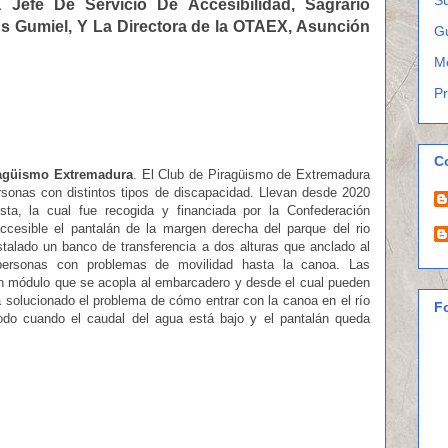
Jefe De Servicio De Accesibilidad, Sagrario
s Gumiel, Y La Directora de la OTAEX, Asunción
G
M
P
C
ragüismo Extremadura
. El Club de Piragüismo de Extremadura
sonas con distintos tipos de discapacidad. Llevan desde 2020
a, la cual fue recogida y financiada por la Confederación
ccesible el pantalán de la margen derecha del parque del rio
talado un banco de transferencia a dos alturas que anclado al
as personas con problemas de movilidad hasta la canoa. Las
n módulo que se acopla al embarcadero y desde el cual pueden
a solucionado el problema de cómo entrar con la canoa en el río
F
odo cuando el caudal del agua está bajo y el pantalán queda