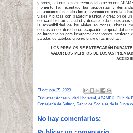
y obras, así como la estrecha colaboración con APAMEX
momento han aceptado las propuestas y demandas
actuaciones realizadas las intervenciones para la adapt
viales y plazas con plataforma única y creación de un c
del carril bici en la ciudad y desarrollo de conexiones
la accesibilidad de los viales en zonas urbanas co
concesión del derecho de ocupación temporal del suelo
de intervención para incorporar ascensores interiores e
paradas de autobús urbano, entre otras muchas.
LOS PREMIOS SE ENTREGARÁN DURANTE 
VALOR LOS MERITOS DE LOS/AS PREMIAD
ACCESIB
El
octubre 25, 2023
Etiquetas:
Accesibilidad Universal
,
APAMEX
,
Club de 
Consejería de Salud y Servicios Sociales de la Junta 
No hay comentarios:
Publicar un comentario