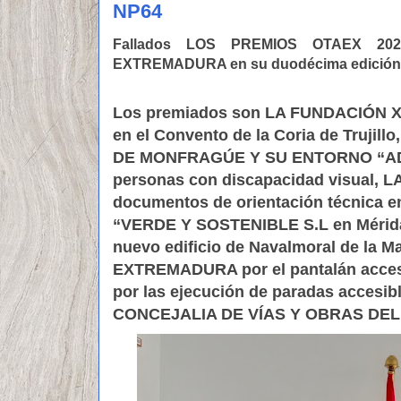
NP64
Fallados LOS PREMIOS OTAEX 20
EXTREMADURA en su duodécima edición en
Los premiados son LA FUNDACIÓN XA
en el Convento de la Coria de Truj
DE MONFRAGÚE Y SU ENTORNO “ADEM
personas con discapacidad visual,
documentos de orientación técnica en 
“VERDE Y SOSTENIBLE S.L en Mérida 
nuevo edificio de Navalmoral de la
EXTREMADURA por el pantalán acc
por las ejecución de paradas accesib
CONCEJALIA DE VÍAS Y OBRAS DE