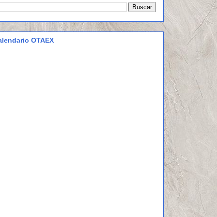
alendario OTAEX