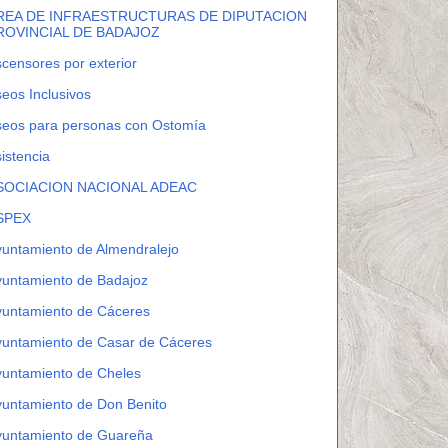
REA DE INFRAESTRUCTURAS DE DIPUTACION
ROVINCIAL DE BADAJOZ
censores por exterior
eos Inclusivos
seos para personas con Ostomía
istencia
SOCIACION NACIONAL ADEAC
SPEX
untamiento de Almendralejo
yuntamiento de Badajoz
yuntamiento de Cáceres
yuntamiento de Casar de Cáceres
yuntamiento de Cheles
untamiento de Don Benito
yuntamiento de Guareña