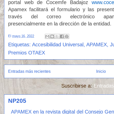
portal web de Cocemfe Badajoz
www.coce
Apamex facilitará el formulario y las present
través del correo electrónico apam
presencialmente en la dirección de la entidad.
El
mayo 16, 2022
Etiquetas:
Accesibilidad Universal
,
APAMEX
,
J
Premios OTAEX
Entradas más recientes
Inicio
Suscribirse a:
Entradas
NP205
APAMEX en la revista digital del Consejo Ge