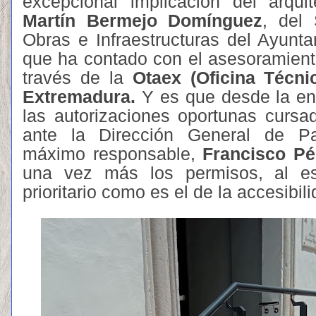
excepcional implicación del arquit
Martín Bermejo Domínguez
, del 
Obras e Infraestructuras del Ayunt
que ha contado con el asesoramien
través de la
Otaex (Oficina Técni
Extremadura.
Y es que desde la en
las autorizaciones oportunas cursa
ante la Dirección General de Pa
máximo responsable,
Francisco Pé
una vez más los permisos, al e
prioritario como es el de la accesibili