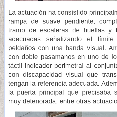
La actuación ha consistido principal
rampa de suave pendiente, comp
tramo de escaleras de huellas y 
adecuadas señalizando el límit
peldaños con una banda visual. A
con doble pasamanos en uno de los
táctil indicador perimetral al conju
con discapacidad visual que transi
tengan la referencia adecuada. Adem
la puerta principal que precisaba 
muy deteriorada, entre otras actuaci