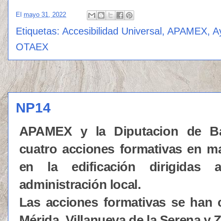
El
mayo 31, 2022
Etiquetas:
Accesibilidad Universal
,
APAMEX
,
A
OTAEX
NP14
APAMEX y la Diputacion de Ba
cuatro acciones formativas en ma
en la edificación dirigidas
administración local.
Las acciones formativas se han 
Mérida, Villanueva de la Serena y Z