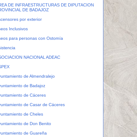
REA DE INFRAESTRUCTURAS DE DIPUTACION
ROVINCIAL DE BADAJOZ
censores por exterior
eos Inclusivos
seos para personas con Ostomía
istencia
SOCIACION NACIONAL ADEAC
SPEX
untamiento de Almendralejo
yuntamiento de Badajoz
yuntamiento de Cáceres
yuntamiento de Casar de Cáceres
yuntamiento de Cheles
untamiento de Don Benito
yuntamiento de Guareña