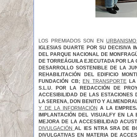
LOS PREMIADOS SON EN
URBANISMO
IGLESIAS DUARTE POR SU DECISIVA I
DEL PARQUE NACIONAL DE MONFRAGÜE
DE TORREÁGUILA EJECUTADA POR LA 
DESARROLLO SOSTENIBLE DE LA JU
REHABILITACIÓN DEL EDIFICIO MON
FUNDACIÓN CB
;
EN TRANSPORTE
LA
S.L.U. POR LA REDACCIÓN DE PR
ACCESIBILIDAD DE LAS ESTACIONES 
LA SERENA, DON BENITO Y ALMENDRA
Y DE LA INFORMACIÓN
A LA EMPRES
IMPLANTACIÓN DEL VISUALFY EN LA
MEJORA DE LA ACCESIBILIDAD ACUS
DIVULGACIÓN
AL IES NTRA SRA DE B
DIVULGATIVAS EN MATERIA DE ACCES