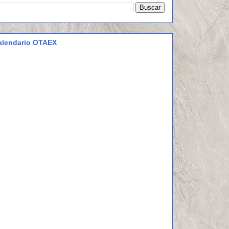
alendario OTAEX