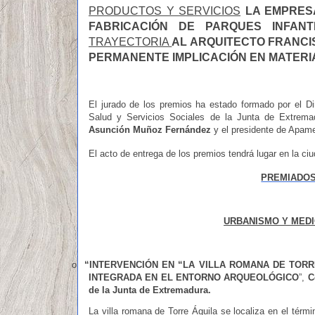
PRODUCTOS Y SERVICIOS
LA EMPRESA
FABRICACIÓN DE PARQUES INFANT
TRAYECTORIA
AL ARQUITECTO FRANCI
PERMANENTE IMPLICACIÓN EN MATERIA
El jurado de los premios ha estado formado por el Di
Salud y Servicios Sociales de la Junta de Extrem
Asunción Muñoz Fernández
y el presidente de Apa
El acto de entrega de los premios tendrá lugar en la c
PREMIADOS
URBANISMO Y MEDI
o
“INTERVENCIÓN EN “LA VILLA ROMANA DE TORR
INTEGRADA EN EL ENTORNO ARQUEOLÓGICO
”,
C
de la Junta de Extremadura.
La villa romana de Torre Águila se localiza en el térm