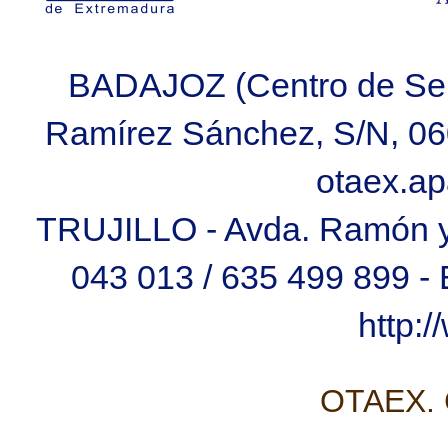
BADAJOZ (Centro de Ser
Ramírez Sánchez, S/N, 060
otaex.a
TRUJILLO - Avda. Ramón y C
043 013 / 635 499 899 
http:
OTAEX. C