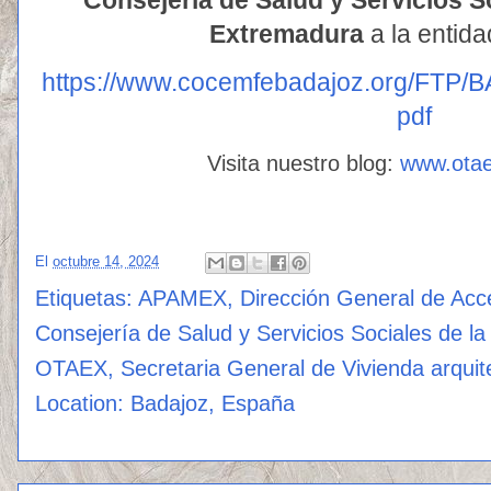
Extremadura
a la entid
https://www.cocemfebadajoz.org/FT
pdf
Visita nuestro blog:
www.ota
El
octubre 14, 2024
Etiquetas:
APAMEX
,
Dirección General de Acce
Consejería de Salud y Servicios Sociales de l
OTAEX
,
Secretaria General de Vivienda arqui
Location:
Badajoz, España