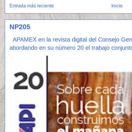
Entrada más reciente
Inicio
NP205
APAMEX en la revista digital del Consejo Ge
abordando en su número 20 el trabajo conjunto