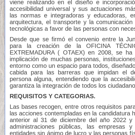
viene realizando en el diseño e incorporac
accesibilidad universal y sus actuaciones m
las normas e integradoras y educadoras, en
arquitectura, el transporte y la comunicación
tecnológicas a favor de las personas con neces
Desde que se firmó el convenio entre la J
para la creación de la OFICINA TÉC
EXTREMADURA ( OTAEX) en 2008, se ha m
implicación de muchas personas, institucion
entorno como un espacio para todos, diseñad
cabida para las barreras que impidan el de
persona alguna, entendiendo que la accesibi
garantiza la integración de todos los ciudadano
REQUISITOS Y CATEGORIAS.
Las bases recogen, entre otros requisitos par
las acciones contempladas en la candidatura h
anterior al 31 de diciembre del año 2022 y 
administraciones públicas, las empresas y 
entidades sin ánimo de lucro y las personas f