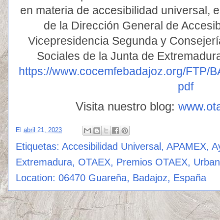
en materia de accesibilidad universal, 
de la Dirección General de Accesib
Vicepresidencia Segunda y Consejerí
Sociales de la Junta de Extremadur
https://www.cocemfebadajoz.org/FT
pdf
Visita nuestro blog:
www.ot
El
abril 21, 2023
Etiquetas:
Accesibilidad Universal
,
APAMEX
,
A
Extremadura
,
OTAEX
,
Premios OTAEX
,
Urban
Location:
06470 Guareña, Badajoz, España