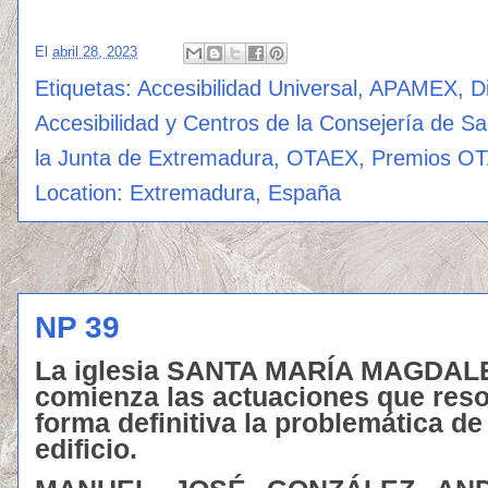
El
abril 28, 2023
Etiquetas:
Accesibilidad Universal
,
APAMEX
,
D
Accesibilidad y Centros de la Consejería de Sa
la Junta de Extremadura
,
OTAEX
,
Premios O
Location:
Extremadura, España
NP 39
La iglesia SANTA MARÍA MAGDAL
comienza las actuaciones que reso
forma definitiva la problemática de 
edificio.