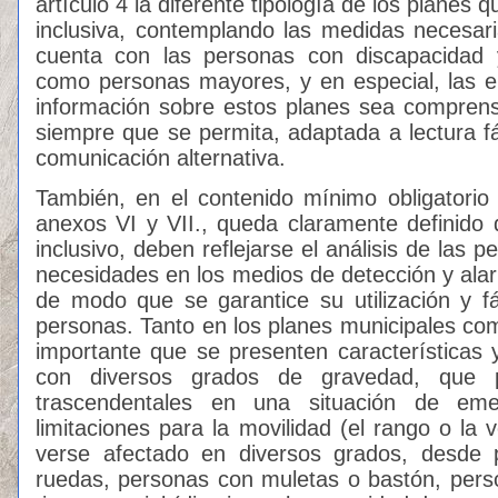
artículo 4 la diferente tipología de los planes 
inclusiva, contemplando las medidas necesari
cuenta con las personas con discapacidad y
como personas mayores, y en especial, las 
información sobre estos planes sea comprensib
siempre que se permita, adaptada a lectura fá
comunicación alternativa.
También, en el contenido mínimo obligatorio
anexos VI y VII., queda claramente definido q
inclusivo, deben reflejarse el análisis de las
necesidades en los medios de detección y alar
de modo que se garantice su utilización y f
personas. Tanto en los planes municipales com
importante que se presenten características y
con diversos grados de gravedad, que p
trascendentales en una situación de eme
limitaciones para la movilidad (el rango o la
verse afectado en diversos grados, desde p
ruedas, personas con muletas o bastón, pers