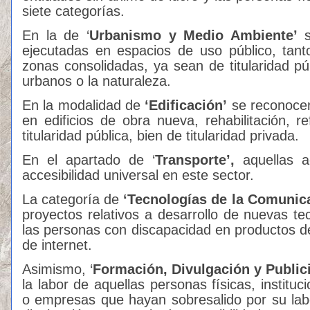
siete categorías.
En la de ‘
Urbanismo y Medio Ambiente’
s
ejecutadas en espacios de uso público, tan
zonas consolidadas, ya sean de titularidad pú
urbanos o la naturaleza.
En la modalidad de
‘Edificación’
se reconocen
en edificios de obra nueva, rehabilitación, r
titularidad pública, bien de titularidad privada.
En el apartado de ‘
Transporte’,
aquellas a
accesibilidad universal en este sector.
La categoría de
‘Tecnologías de la Comunic
proyectos relativos a desarrollo de nuevas tec
las personas con discapacidad en productos de
de internet.
Asimismo, ‘
Formación, Divulgación y Public
la labor de aquellas personas físicas, institu
o empresas que hayan sobresalido por su lab