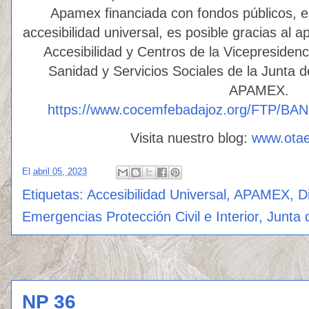
Apamex financiada con fondos públicos, e
accesibilidad universal, es posible gracias al 
Accesibilidad y Centros de la Vicepresiden
Sanidad y Servicios Sociales de la Junta 
APAMEX.
https://www.cocemfebadajoz.org/FTP/B
Visita nuestro blog:
www.ota
El
abril 05, 2023
Etiquetas:
Accesibilidad Universal
,
APAMEX
,
D
Emergencias Protección Civil e Interior
,
Junta 
NP 36