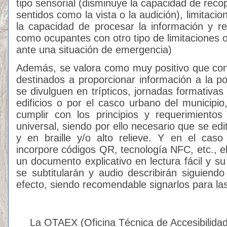
tipo sensorial (disminuye la capacidad de recop
sentidos como la vista o la audición), limitacio
la capacidad de procesar la información y r
como ocupantes con otro tipo de limitaciones o
ante una situación de emergencia)
Además, se valora como muy positivo que con
destinados a proporcionar información a la po
se divulguen en trípticos, jornadas formativa
edificios o por el casco urbano del municipi
cumplir con los principios y requerimientos
universal, siendo por ello necesario que se ed
y en braille y/o alto relieve. Y en el cas
incorpore códigos QR, tecnología NFC, etc., el
un documento explicativo en lectura fácil y su
se subtitularán y audio describirán siguiendo
efecto, siendo recomendable signarlos para la
La OTAEX (Oficina Técnica de Accesibilidad