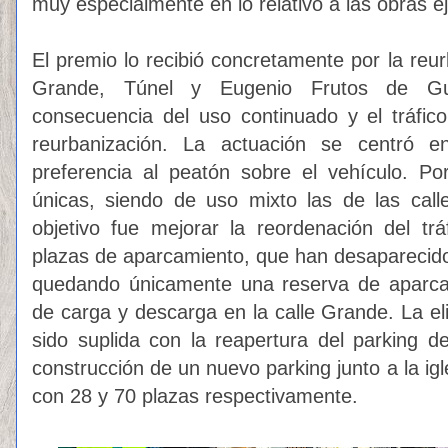
muy especialmente en lo relativo a las obras e
El premio lo recibió concretamente por
la reur
Grande, Túnel y Eugenio Frutos de Gu
consecuencia del uso continuado y el tráfic
reurbanización. La actuación se centró 
preferencia al peatón sobre el vehículo. Po
únicas, siendo de uso mixto las de las call
objetivo fue mejorar la reordenación del tráf
plazas de aparcamiento, que han desaparecido 
quedando únicamente una reserva de aparc
de carga y descarga en la calle Grande. La e
sido suplida con la reapertura del parking 
construcción de un nuevo parking junto a la ig
con 28 y 70 plazas respectivamente.