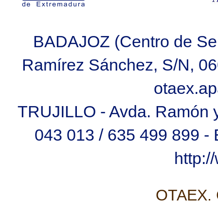
BADAJOZ (Centro de Ser
Ramírez Sánchez, S/N, 060
otaex.a
TRUJILLO - Avda. Ramón y C
043 013 / 635 499 899 
http:
OTAEX. C