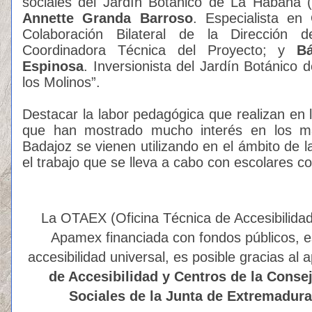
sociales del Jardín Botánico de La Habana (
Annette Granda Barroso
. Especialista en
Colaboración Bilateral de la Dirección d
Coordinadora Técnica del Proyecto; y
B
Espinosa
. Inversionista del Jardín Botánico
los Molinos”.
Destacar la labor pedagógica que realizan en l
que han mostrado mucho interés en los m
Badajoz se vienen utilizando en el ámbito de l
el trabajo que se lleva a cabo con escolares c
La OTAEX (Oficina Técnica de Accesibilidad
Apamex financiada con fondos públicos, e
accesibilidad universal, es posible gracias al
de Accesibilidad y Centros de la Consej
Sociales de la Junta de Extremadur