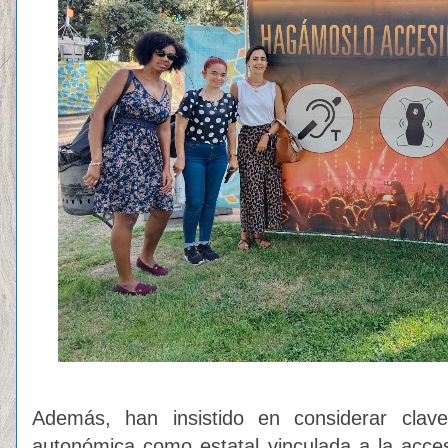
Además, han insistido en considerar clav
autonómica como estatal vinculada a la accesi