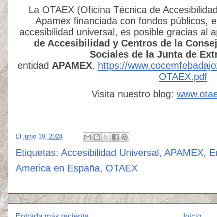
La OTAEX (Oficina Técnica de Accesibilidad
Apamex financiada con fondos públicos, e
accesibilidad universal, es posible gracias al
de Accesibilidad y Centros de la Consej
Sociales de la Junta de E
entidad
APAMEX
.
https://www.cocemfebada
OTAEX.pdf
Visita nuestro blog:
www.ota
El
junio 19, 2024
Etiquetas:
Accesibilidad Universal
,
APAMEX
,
E
America en España
,
OTAEX
Entrada más reciente
Inicio