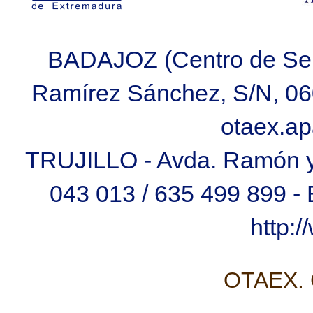
BADAJOZ (Centro de Ser
Ramírez Sánchez, S/N, 060
otaex.a
TRUJILLO - Avda. Ramón y C
043 013 / 635 499 899 
http:
OTAEX. C