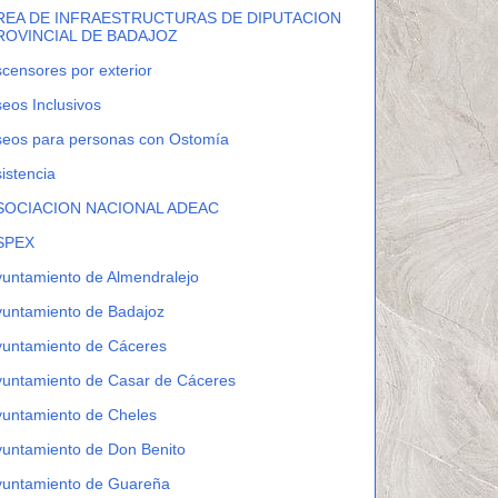
REA DE INFRAESTRUCTURAS DE DIPUTACION
ROVINCIAL DE BADAJOZ
censores por exterior
eos Inclusivos
seos para personas con Ostomía
istencia
SOCIACION NACIONAL ADEAC
SPEX
untamiento de Almendralejo
yuntamiento de Badajoz
yuntamiento de Cáceres
yuntamiento de Casar de Cáceres
yuntamiento de Cheles
untamiento de Don Benito
yuntamiento de Guareña