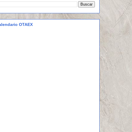
alendario OTAEX