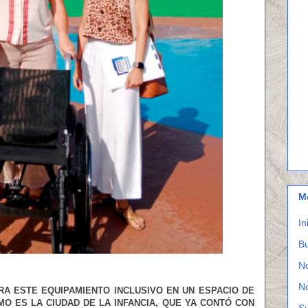
M
In
Bu
N
N
A ESTE EQUIPAMIENTO INCLUSIVO EN UN ESPACIO DE
MO ES LA CIUDAD DE LA INFANCIA, QUE YA CONTÓ CON
S