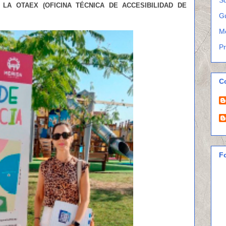
LA OTAEX (OFICINA TÉCNICA DE ACCESIBILIDAD DE
G
M
P
C
F