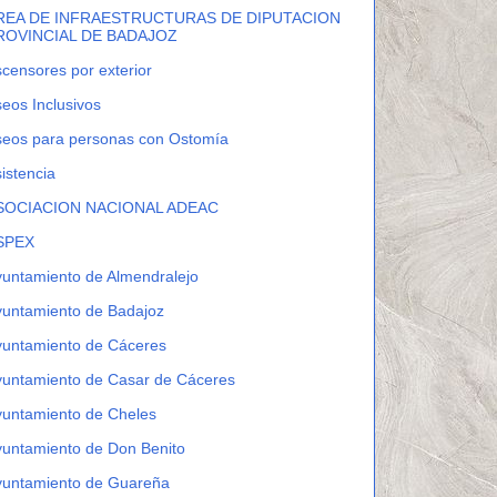
REA DE INFRAESTRUCTURAS DE DIPUTACION
ROVINCIAL DE BADAJOZ
censores por exterior
eos Inclusivos
seos para personas con Ostomía
istencia
SOCIACION NACIONAL ADEAC
SPEX
untamiento de Almendralejo
yuntamiento de Badajoz
yuntamiento de Cáceres
yuntamiento de Casar de Cáceres
yuntamiento de Cheles
untamiento de Don Benito
yuntamiento de Guareña