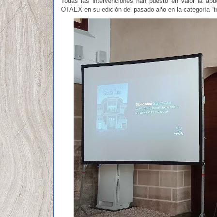
Todas las intervenciones han puesto en valor la a
OTAEX en su edición del pasado año en la categoría “te