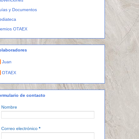
uías y Documentos
ediateca
remios OTAEX
olaboradores
Juan
OTAEX
ormulario de contacto
Nombre
Correo electrónico
*