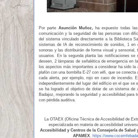
Por parte
Asunción Muñoz,
ha expuesto todas las 
comunicación y la seguridad de las personas con dific
del sistema vinculado directamente a la Biblioteca 
sistemas de IA de reconocimiento de sonidos, 1 en ca
sonoras y las distribuirán de forma visual y sensorial,
usuarios. En la segunda planta las notificaciones se r
deseen, 2 lámparas de señalética de emergencia en la
los aspectos más importantes a considerar ha sido la 
plafón con una bombilla E-27 con wifi, que se conecta
cada alerta, por ejemplo, rojo en caso de incendio. E
independientemente del lugar del edificio en el que se 
se ha logrado el objetivo de dotar de un sistema de a
Badajoz, mejorando la seguridad y accesibilidad para 
con pérdida auditiva.
La OTAEX (Oficina Técnica de Accesibilidad de Extr
especializada en materia de accesibilidad universa
Accesibilidad y Centros de la Consejería de Salud 
APAMEX
.
https://www.cocemfeba