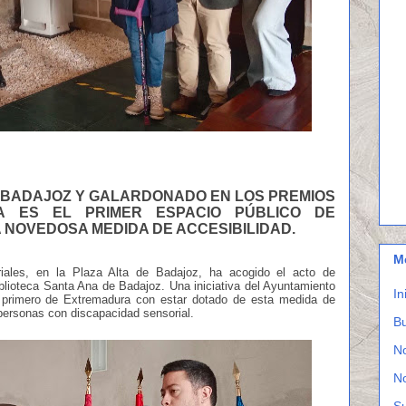
E BADAJOZ Y GALARDONADO EN LOS PREMIOS
NA ES EL PRIMER ESPACIO PÚBLICO DE
NOVEDOSA MEDIDA DE ACCESIBILIDAD.
M
iales, en la Plaza Alta de Badajoz, ha acogido el acto de
lioteca Santa Ana de Badajoz. Una iniciativa del Ayuntamiento
In
l primero de Extremadura con estar dotado de esta medida de
personas con discapacidad sensorial.
Bu
N
N
S