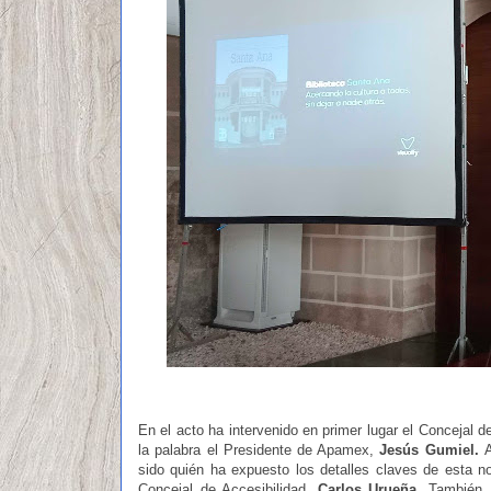
En el acto ha intervenido en primer lugar el Concejal d
la palabra
el Presidente de Apamex,
Jesús Gumiel.
A
sido quién ha expuesto los detalles claves de esta no
Concejal de Accesibilidad,
Carlos Urueña.
También, 