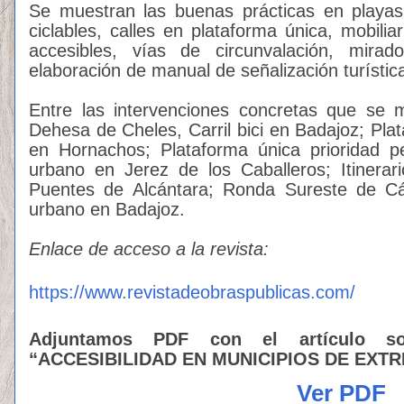
Se muestran las buenas prácticas en playas co
ciclables, calles en plataforma única, mobiliari
accesibles, vías de circunvalación, mira
elaboración de manual de señalización turísti
Entre las intervenciones concretas que se 
Dehesa de Cheles, Carril bici en Badajoz; Pla
en Hornachos; Plataforma única prioridad pe
urbano en Jerez de los Caballeros; Itinerario
Puentes de Alcántara; Ronda Sureste de C
urbano en Badajoz.
Enlace de acceso a la revista:
https://www.revistadeobraspublicas.com/
Adjuntamos PDF con el artículo sob
“ACCESIBILIDAD EN MUNICIPIOS DE EXT
Ver PDF