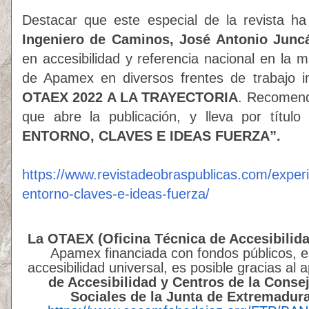
Destacar que este especial de la revista h
Ingeniero de Caminos, José Antonio Junc
en accesibilidad y referencia nacional en la 
de Apamex en diversos frentes de trabajo in
OTAEX 2022 A LA TRAYECTORIA
. Recomenda
que abre la publicación, y lleva por título 
ENTORNO, CLAVES E IDEAS FUERZA”.
https://www.revistadeobraspublicas.com/experie
entorno-claves-e-ideas-fuerza/
La OTAEX (Oficina Técnica de Accesibilid
Apamex financiada con fondos públicos, e
accesibilidad universal, es posible gracias al
de Accesibilidad y Centros de la Consej
Sociales de la Junta de Extremadur