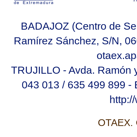
BADAJOZ (Centro de Ser
Ramírez Sánchez, S/N, 060
otaex.a
TRUJILLO - Avda. Ramón y C
043 013 / 635 499 899 
http:
OTAEX. C