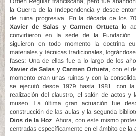
Orden Regular franciscana, pero fue abando
la Guerra de la Independencia y desde enton
de ruina progresiva. En la década de los 70
Xavier de Salas y Carmen Ortueta
lo a
convirtieron en la sede de la Fundación. L
siguieron en todo momento la doctrina eur
materiales y técnicas tradicionales, lográndos
fases:
Una de ellas fue a lo largo de los añ
Xavier de Salas y Carmen Ortueta
, con el 
momento eran unas ruinas y con la consolida
se ejecutó desde 1979 hasta 1981, con la de
realización del claustro, el salón de actos y 
museo. La última gran actuación fue des
construcción de las aulas y la segunda biblio
Dios de la Hoz
. Ahora, con este mismo profe
centradas específicamente en el ámbito de la a