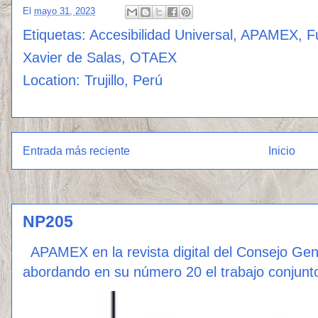
El
mayo 31, 2023
Etiquetas:
Accesibilidad Universal
,
APAMEX
,
F
Xavier de Salas
,
OTAEX
Location:
Trujillo, Perú
Entrada más reciente
Inicio
NP205
APAMEX en la revista digital del Consejo Ge
abordando en su número 20 el trabajo conjunto