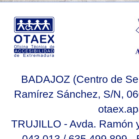
BADAJOZ (Centro de Ser
Ramírez Sánchez, S/N, 060
otaex.a
TRUJILLO - Avda. Ramón y C
043 013 / 635 499 899 