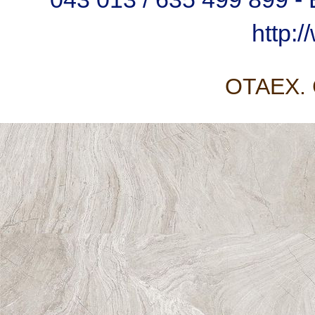
http:
OTAEX. C