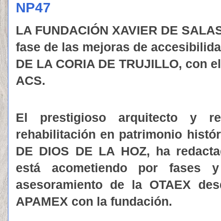
NP47
LA FUNDACIÓN XAVIER DE SALAS a
fase de las mejoras de accesibil
DE LA CORIA DE TRUJILLO, con e
ACS.
El prestigioso arquitecto y re
rehabilitación en patrimonio hist
DE DIOS DE LA HOZ, ha redactad
está acometiendo por fases 
asesoramiento de la OTAEX desd
APAMEX con la fundación.