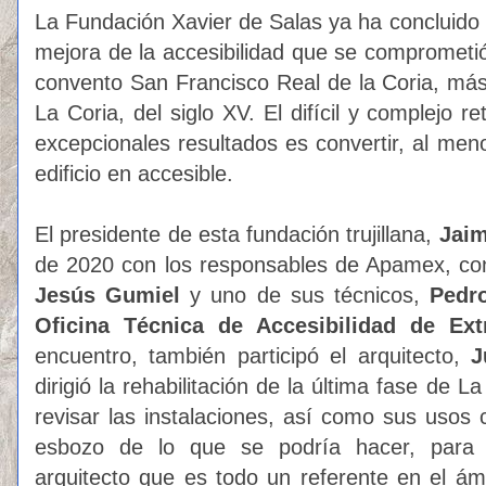
La Fundación Xavier de Salas ya ha concluido 
mejora de la accesibilidad que se comprometió
convento San Francisco Real de la Coria, má
La Coria, del siglo XV. El difícil y complejo
excepcionales resultados es convertir, al meno
edificio en accesible.
El presidente de esta fundación trujillana,
Jaim
de 2020 con los responsables de Apamex, co
Jesús Gumiel
y uno de sus técnicos,
Pedro
Oficina Técnica de Accesibilidad de E
encuentro, también participó el arquitecto,
J
dirigió la rehabilitación de la última fase de L
revisar las instalaciones, así como sus usos c
esbozo de lo que se podría hacer, para p
arquitecto que es todo un referente en el á