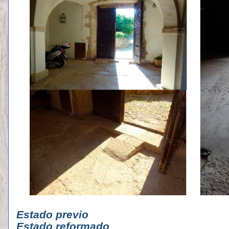
Es
t
ado pr
Estado reformado