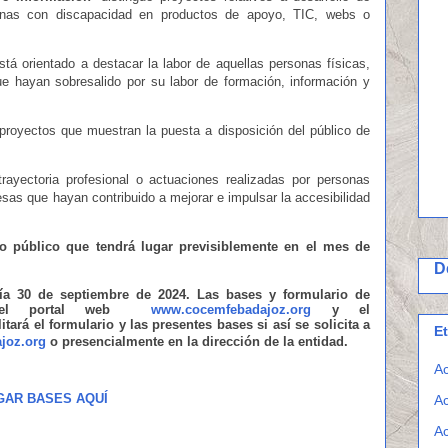
sonas con discapacidad en productos de apoyo, TIC, webs o
tá orientado a destacar la labor de aquellas personas físicas,
ue hayan sobresalido por su labor de formación, información y
proyectos que muestran la puesta a disposición del público de
rayectoria profesional o actuaciones realizadas por personas
esas que hayan contribuido a mejorar e impulsar la accesibilidad
to público que tendrá lugar previsiblemente en el mes de
D
día 30 de septiembre de 2024. Las bases y formulario de
e el portal web
www.cocemfebadajoz.org
y el
tará el formulario y las presentes bases si así se solicita a
E
joz.org
o presencialmente en la dirección de la entidad.
Ac
AR BASES AQUÍ
Ac
Ac