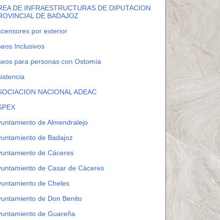
REA DE INFRAESTRUCTURAS DE DIPUTACION
ROVINCIAL DE BADAJOZ
censores por exterior
eos Inclusivos
seos para personas con Ostomía
istencia
SOCIACION NACIONAL ADEAC
SPEX
untamiento de Almendralejo
yuntamiento de Badajoz
yuntamiento de Cáceres
yuntamiento de Casar de Cáceres
yuntamiento de Cheles
untamiento de Don Benito
yuntamiento de Guareña