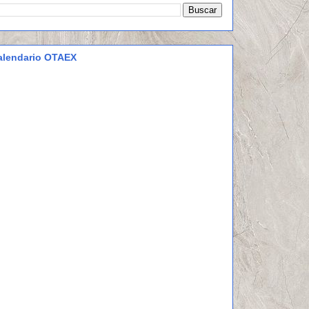
alendario OTAEX