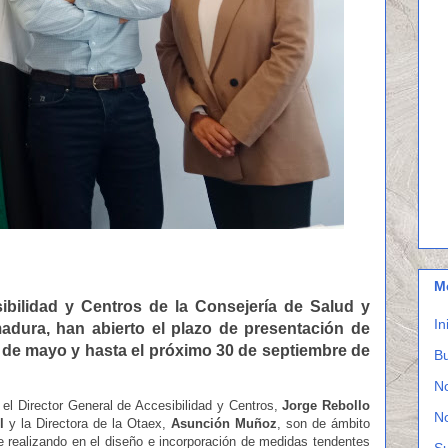
M
bilidad y Centros de la Consejería de Salud y
In
madura
, han abierto el plazo de presentación de
6 de mayo y hasta el próximo 30 de septiembre de
Bu
N
el Director General de Accesibilidad y Centros,
Jorge Rebollo
N
l
y la Directora de la Otaex,
Asunción Muñoz
, son de ámbito
ne realizando en el diseño e incorporación de medidas tendentes
S