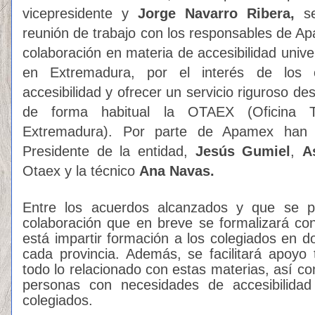
vicepresidente y
Jorge Navarro Ribera,
se
reunión de trabajo con los responsables de A
colaboración en materia de accesibilidad unive
en Extremadura, por el interés de los c
accesibilidad y ofrecer un servicio riguroso d
de forma habitual la OTAEX (Oficina T
Extremadura). Por parte de Apamex han p
Presidente de la entidad,
Jesús Gumiel
,
A
Otaex y la técnico
Ana Navas.
Entre los acuerdos alcanzados y que se 
colaboración que en breve se formalizará con 
está impartir formación a los colegiados en d
cada provincia. Además, se facilitará apoyo 
todo lo relacionado con estas materias, así c
personas con necesidades de accesibilida
colegiados.