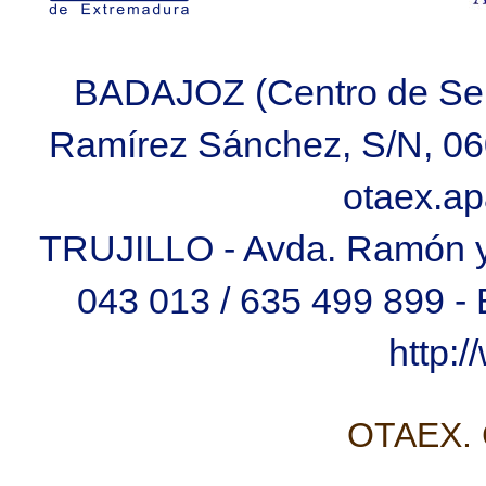
BADAJOZ (Centro de Ser
Ramírez Sánchez, S/N, 060
otaex.a
TRUJILLO - Avda. Ramón y C
043 013 / 635 499 899 
http:
OTAEX. C