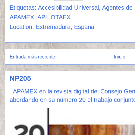
Etiquetas:
Accesibilidad Universal
,
Agentes de l
APAMEX
,
API
,
OTAEX
Location:
Extremadura, España
Entrada más reciente
Inicio
NP205
APAMEX en la revista digital del Consejo Ge
abordando en su número 20 el trabajo conjunto