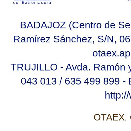
BADAJOZ (Centro de Ser
Ramírez Sánchez, S/N, 060
otaex.a
TRUJILLO - Avda. Ramón y C
043 013 / 635 499 899 
http:
OTAEX. C