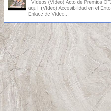
Vídeos (Vídeo) Acto de Premios OT
aquí (Vídeo) Accesibilidad en el Ento
Enlace de Vídeo...