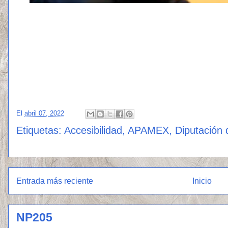
El
abril 07, 2022
Etiquetas:
Accesibilidad
,
APAMEX
,
Diputación 
Entrada más reciente
Inicio
NP205